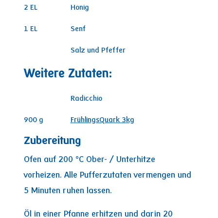
2
EL
Honig
1
EL
Senf
Salz und Pfeffer
Weitere Zutaten:
Radicchio
900
g
FrühlingsQuark 3kg
Zubereitung
Ofen auf 200 °C Ober- / Unterhitze
vorheizen. Alle Pufferzutaten vermengen und
5 Minuten ruhen lassen.
Öl in einer Pfanne erhitzen und darin 20