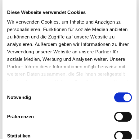
FrühlingsQuark 3kg
Diese Webseite verwendet Cookies
Wir verwenden Cookies, um Inhalte und Anzeigen zu
personalisieren, Funktionen für soziale Medien anbieten
zu können und die Zugriffe auf unsere Website zu
analysieren. Außerdem geben wir Informationen zu Ihrer
Ähnliche Rezepte
Verwendung unserer Website an unsere Partner für
soziale Medien, Werbung und Analysen weiter. Unsere
Partner führen diese Informationen möglicherweise mit
weiteren Daten zusammen, die Sie ihnen bereitgestellt
haben oder die sie im Rahmen Ihrer Nutzung der Dienste
gesammelt haben.
Einwilligungsauswahl
Notwendig
Präferenzen
Statistiken