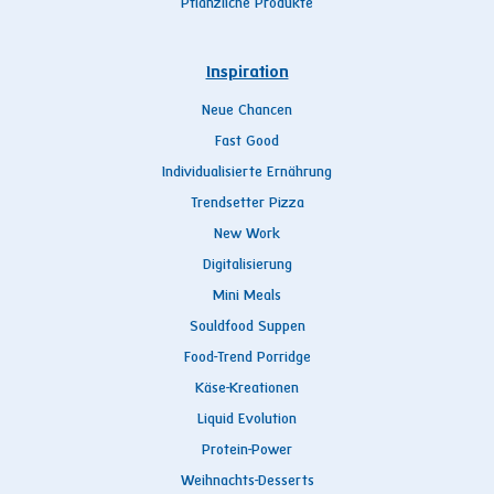
Pflanzliche Produkte
Inspiration
Neue Chancen
Fast Good
Individualisierte Ernährung
Trendsetter Pizza
New Work
Digitalisierung
Mini Meals
Souldfood Suppen
Food-Trend Porridge
Käse-Kreationen
Liquid Evolution
Protein-Power
Weihnachts-Desserts