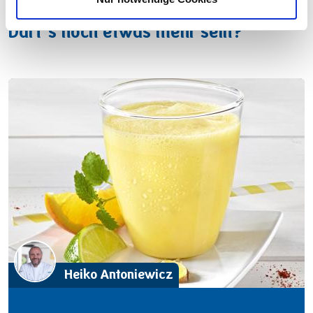
Darf’s noch etwas mehr sein?
Heiko Antoniewicz