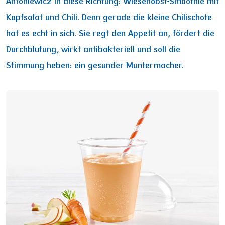
Antoniewicz in diese Richtung: Wiesenobst-Smoothie mit
Kopfsalat und Chili. Denn gerade die kleine Chilischote
hat es echt in sich. Sie regt den Appetit an, fördert die
Durchblutung, wirkt antibakteriell und soll die
Stimmung heben: ein gesunder Muntermacher.
Image