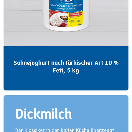
Sahnejoghurt nach türkischer Art 10 %
Fett, 5 kg
Dickmilch
Der Klassiker in der kalten Küche überzeugt