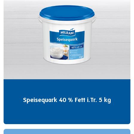
Speisequark 40 % Fett i.Tr. 5 kg