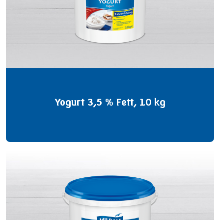
Yogurt 3,5 % Fett, 10 kg