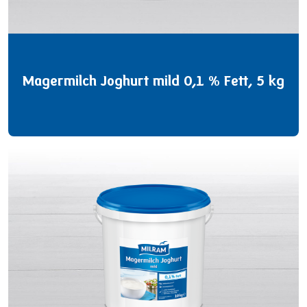
Magermilch Joghurt mild 0,1 % Fett, 5 kg