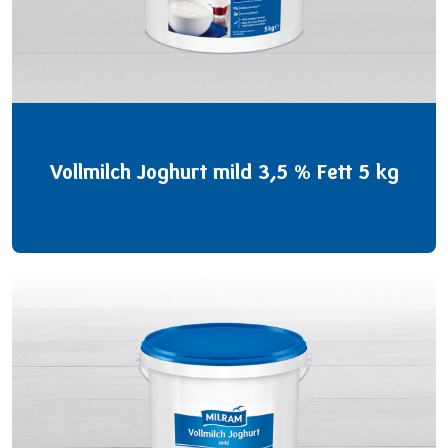
Vollmilch Joghurt mild 3,5 % Fett 5 kg