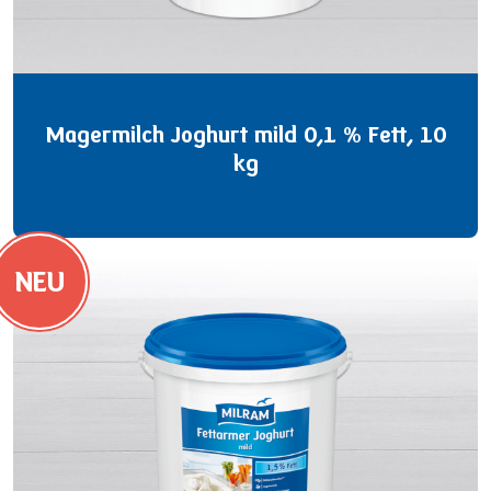
Magermilch Joghurt mild 0,1 % Fett, 10
kg
NEU