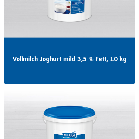
Vollmilch Joghurt mild 3,5 % Fett, 10 kg