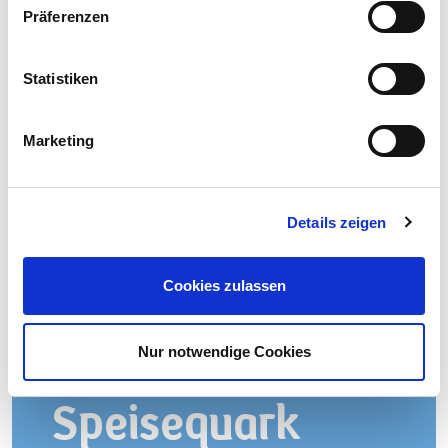
Präferenzen
Statistiken
Marketing
Details zeigen
Dickmilch 3,5 % Fett, 5 kg
Cookies zulassen
Nur notwendige Cookies
Speisequark