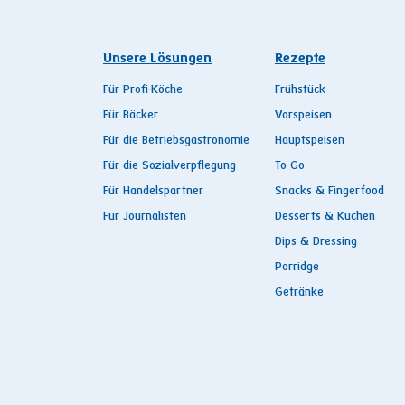
Unsere Lösungen
Rezepte
Für Profi-Köche
Frühstück
Für Bäcker
Vorspeisen
Für die Betriebsgastronomie
Hauptspeisen
Für die Sozialverpflegung
To Go
Für Handelspartner
Snacks & Fingerfood
Für Journalisten
Desserts & Kuchen
Dips & Dressing
Porridge
Getränke