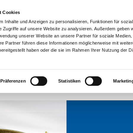
t Cookies
zepte
Produkte
Inspiration
Über 
 Inhalte und Anzeigen zu personalisieren, Funktionen für sozia
e Zugriffe auf unsere Website zu analysieren. Außerdem geben w
rwendung unserer Website an unsere Partner für soziale Medien
re Partner führen diese Informationen möglicherweise mit weite
ereitgestellt haben oder die sie im Rahmen Ihrer Nutzung der D
Porridge
Präferenzen
Statistiken
Marketin