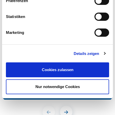
Präferenzen
Statistiken
Marketing
Details zeigen
Cookies zulassen
Snacks & Fingerfood
Karotten-Superstulle
Nur notwendige Cookies