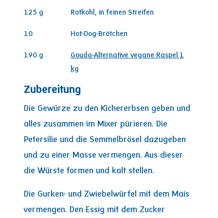
125
g
Rotkohl, in feinen Streifen
10
Hot-Dog-Brötchen
190
g
Gouda-Alternative vegane Raspel 1
kg
Zubereitung
Die Gewürze zu den Kichererbsen geben und
alles zusammen im Mixer pürieren. Die
Petersilie und die Semmelbrösel dazugeben
und zu einer Masse vermengen. Aus dieser
die Würste formen und kalt stellen.
Die Gurken- und Zwiebelwürfel mit dem Mais
vermengen. Den Essig mit dem Zucker