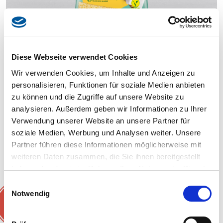
Diese Webseite verwendet Cookies
Wir verwenden Cookies, um Inhalte und Anzeigen zu
personalisieren, Funktionen für soziale Medien anbieten
Gouda-Alternative vegane Raspel 1 kg
zu können und die Zugriffe auf unsere Website zu
analysieren. Außerdem geben wir Informationen zu Ihrer
Verwendung unserer Website an unsere Partner für
soziale Medien, Werbung und Analysen weiter. Unsere
Partner führen diese Informationen möglicherweise mit
weiteren Daten zusammen, die Sie ihnen bereitgestellt
Ähnliche Rezepte
haben oder die sie im Rahmen Ihrer Nutzung der Dienste
gesammelt haben.
Einwilligungsauswahl
Notwendig
NEU