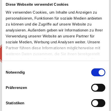
Diese Webseite verwendet Cookies
Wir verwenden Cookies, um Inhalte und Anzeigen zu
personalisieren, Funktionen für soziale Medien anbieten
zu können und die Zugriffe auf unsere Website zu
analysieren. Außerdem geben wir Informationen zu Ihrer
Ähnliche Rezepte
Verwendung unserer Website an unsere Partner für
soziale Medien, Werbung und Analysen weiter. Unsere
Partner führen diese Informationen möglicherweise mit
NEU
weiteren Daten zusammen, die Sie ihnen bereitgestellt
haben oder die sie im Rahmen Ihrer Nutzung der Dienste
gesammelt haben.
Einwilligungsauswahl
Notwendig
Präferenzen
Statistiken