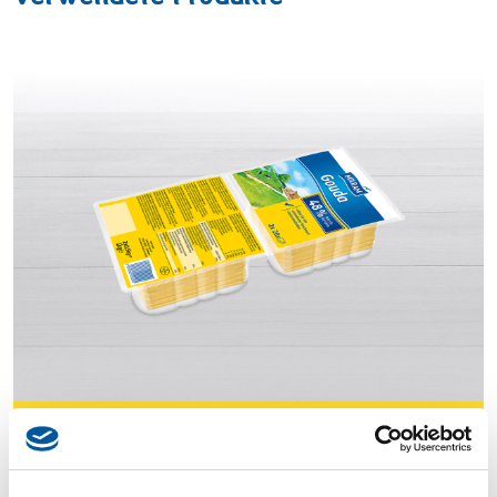
Gouda 48 % Fett i.Tr. Käsescheiben
gestapelt 1 kg