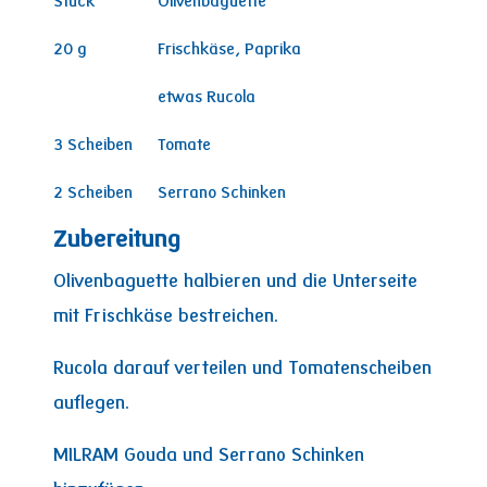
Stück
Olivenbaguette
20
g
Frischkäse, Paprika
etwas Rucola
3
Scheiben
Tomate
2
Scheiben
Serrano Schinken
Zubereitung
Olivenbaguette halbieren und die Unterseite
mit Frischkäse bestreichen.
Rucola darauf verteilen und Tomatenscheiben
auflegen.
MILRAM Gouda und Serrano Schinken