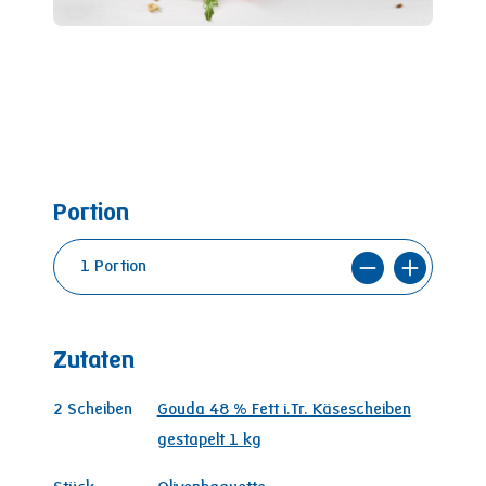
Portion
Zutaten
2
Scheiben
Gouda 48 % Fett i.Tr. Käsescheiben
gestapelt 1 kg